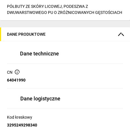
PÓŁBUTY ZE SKÓRY LICOWEJ, PODESZWA Z
DWUWARSTWOWEGO PU O ZRÓŻNICOWANYCH GĘSTOŚCIACH
DANE PRODUKTOWE
Dane techniczne
CN
64041990
Dane logistyczne
Kod kreskowy
3295249298340