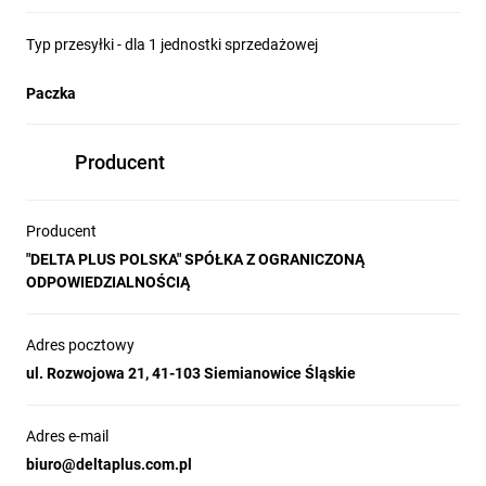
Typ przesyłki - dla 1 jednostki sprzedażowej
Paczka
Producent
Producent
"DELTA PLUS POLSKA" SPÓŁKA Z OGRANICZONĄ
ODPOWIEDZIALNOŚCIĄ
Adres pocztowy
ul. Rozwojowa 21, 41-103 Siemianowice Śląskie
Adres e-mail
biuro@deltaplus.com.pl