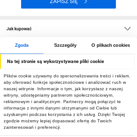
ZAPISZ SIĘ
Jak kupować
Zgoda
Szczegóły
O plikach cookies
O firmie
Na tej stronie są wykorzystywane pliki cookie
Dla kupujących
Plików cookie używamy do spersonalizowania treści i reklam,
aby oferować funkcje społecznościowe i analizować ruch w
Informacje
naszej witrynie. Informacje o tym, jak korzystasz z naszej
witryny, udostępniamy partnerom społecznościowym,
reklamowym i analitycznym. Partnerzy mogą połączyć te
Pobierz naszą aplikację mobilną:
informacje z innymi danymi otrzymanymi od Ciebie lub
uzyskanymi podczas korzystania z ich usług. Dzięki Twojej
zgodzie możemy lepiej dopasować ofertę do Twoich
zainteresowań i preferencji.