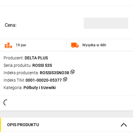
Cena:
19 par
Wysyłka w 48h
Producent:
DELTA PLUS
Seria produktu:
ROSSI S3S
Indeks producenta:
ROSSIS3SNO38
Indeks TIM:
0001-00020-05377
Kategoria:
Półbuty i trzewiki
OPIS PRODUKTU