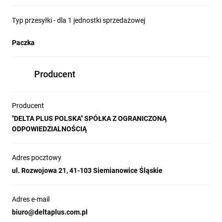
Typ przesyłki - dla 1 jednostki sprzedażowej
Paczka
Producent
Producent
"DELTA PLUS POLSKA" SPÓŁKA Z OGRANICZONĄ
ODPOWIEDZIALNOŚCIĄ
Adres pocztowy
ul. Rozwojowa 21, 41-103 Siemianowice Śląskie
Adres e-mail
biuro@deltaplus.com.pl