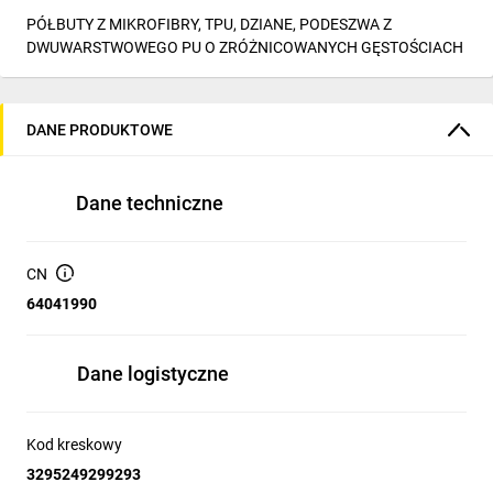
PÓŁBUTY Z MIKROFIBRY, TPU, DZIANE, PODESZWA Z
DWUWARSTWOWEGO PU O ZRÓŻNICOWANYCH GĘSTOŚCIACH
DANE PRODUKTOWE
Dane techniczne
CN
64041990
Dane logistyczne
Kod kreskowy
3295249299293