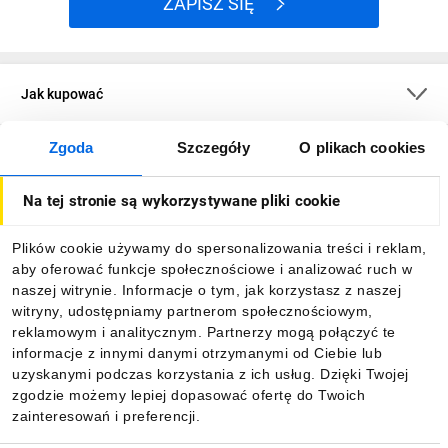
ZAPISZ SIĘ
Jak kupować
Zgoda
Szczegóły
O plikach cookies
O firmie
Na tej stronie są wykorzystywane pliki cookie
Dla kupujących
Plików cookie używamy do spersonalizowania treści i reklam,
aby oferować funkcje społecznościowe i analizować ruch w
Informacje
naszej witrynie. Informacje o tym, jak korzystasz z naszej
witryny, udostępniamy partnerom społecznościowym,
reklamowym i analitycznym. Partnerzy mogą połączyć te
Pobierz naszą aplikację mobilną:
informacje z innymi danymi otrzymanymi od Ciebie lub
uzyskanymi podczas korzystania z ich usług. Dzięki Twojej
zgodzie możemy lepiej dopasować ofertę do Twoich
zainteresowań i preferencji.