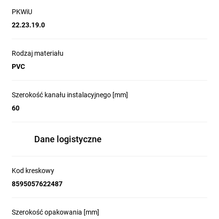
PKWiU
22.23.19.0
Rodzaj materiału
PVC
Szerokość kanału instalacyjnego [mm]
60
Dane logistyczne
Kod kreskowy
8595057622487
Szerokość opakowania [mm]