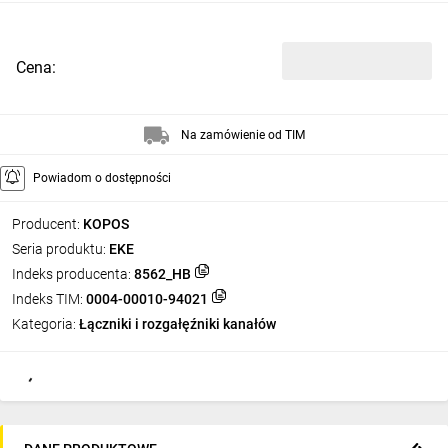
Cena:
Na zamówienie od TIM
Powiadom o dostępności
Producent:
KOPOS
Seria produktu:
EKE
Indeks producenta:
8562_HB
Indeks TIM:
0004-00010-94021
Kategoria:
Łączniki i rozgałęźniki kanałów