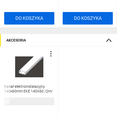
DO KOSZYKA
DO KOSZYKA
AKCESORIA
Kanał elektroinstalacyjny
140x60mm EKE 140X60 /2m/
194,51 zł
brutto