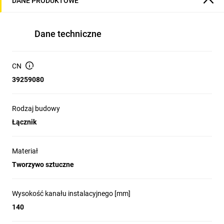
DANE PRODUKTOWE
Dane techniczne
CN
39259080
Rodzaj budowy
Łącznik
Materiał
Tworzywo sztuczne
Wysokość kanału instalacyjnego [mm]
140