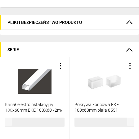
PLIKI I BEZPIECZEŃSTWO PRODUKTU
SERIE
Kanał elektroinstalacyjny
Pokrywa końcowa EKE
100x60mm EKE 100X60 /2m/
100x60mm biała 8551
141,47 zł
brutto
29,84 zł
brutto