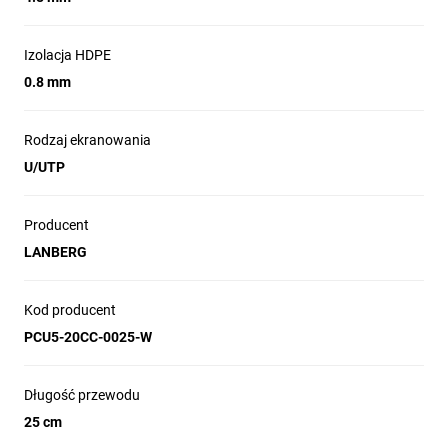
Izolacja HDPE
0.8 mm
Rodzaj ekranowania
U/UTP
Producent
LANBERG
Kod producent
PCU5-20CC-0025-W
Długość przewodu
25 cm