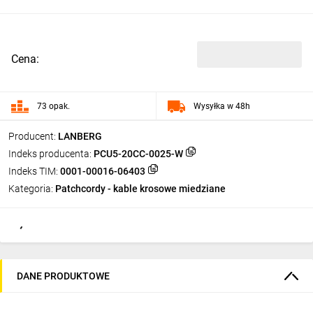
Cena:
73 opak.
Wysyłka w 48h
Producent:
LANBERG
Indeks producenta:
PCU5-20CC-0025-W
Indeks TIM:
0001-00016-06403
Kategoria:
Patchcordy - kable krosowe miedziane
DANE PRODUKTOWE