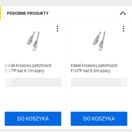
PODOBNE PRODUKTY
Kabel krosowy patchcord
Kabel krosowy patchcord
F/UTP kat.6 1m szary
F/UTP kat.6 5m szary
3,51 zł
brutto
7,56 zł
brutto
DO KOSZYKA
DO KOSZYKA