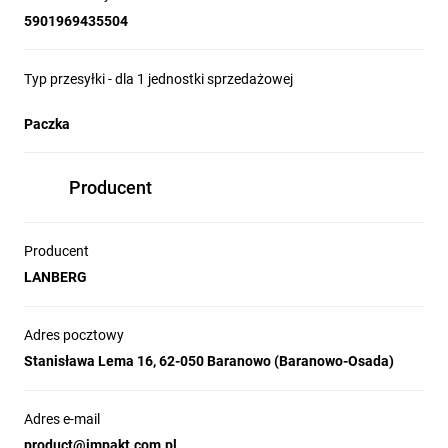
5901969435504
Typ przesyłki - dla 1 jednostki sprzedażowej
Paczka
Producent
Producent
LANBERG
Adres pocztowy
Stanisława Lema 16, 62-050 Baranowo (Baranowo-Osada)
Adres e-mail
product@impakt.com.pl