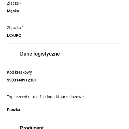
Złącze 1
Męska
Złączka 1
LC/UPC
Dane logistyczne
Kod kreskowy
5903148912301
Typ przesyłki - dla 1 jednostki sprzedażowej
Paczka
Producent