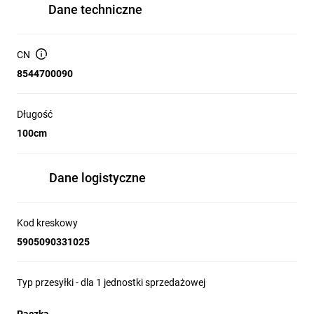
Dane techniczne
CN
8544700090
Długość
100cm
Dane logistyczne
Kod kreskowy
5905090331025
Typ przesyłki - dla 1 jednostki sprzedażowej