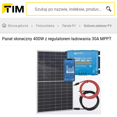
Szukaj po nazwie, indeksie, producencie, kodzie kreskowym...
Strona główna
Fotowoltaika
Panele PV
Gotowe zestawy PV
Panel słoneczny 400W z regulatorem ładowania 30A MPPT