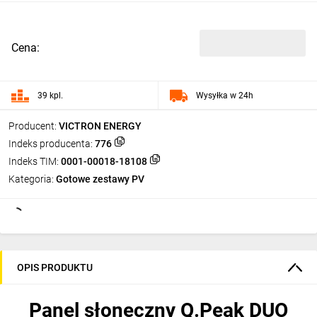
Cena:
39 kpl.
Wysyłka w 24h
Producent:
VICTRON ENERGY
Indeks producenta:
776
Indeks TIM:
0001-00018-18108
Kategoria:
Gotowe zestawy PV
OPIS PRODUKTU
Panel słoneczny Q.Peak DUO