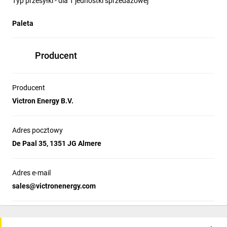
Typ przesyłki - dla 1 jednostki sprzedażowej
Paleta
Producent
Producent
Victron Energy B.V.
Adres pocztowy
De Paal 35, 1351 JG Almere
Adres e-mail
sales@victronenergy.com