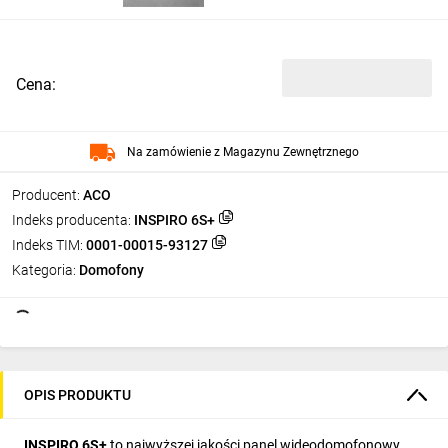
Cena:
Na zamówienie z Magazynu Zewnętrznego
Producent:
ACO
Indeks producenta:
INSPIRO 6S+
Indeks TIM:
0001-00015-93127
Kategoria:
Domofony
OPIS PRODUKTU
INSPIRO 6S+
to najwyższej jakości panel wideodomofonowy