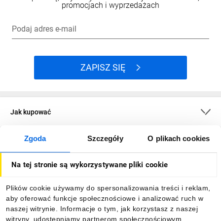
promocjach i wyprzedażach
Podaj adres e-mail
ZAPISZ SIĘ
Jak kupować
Zgoda
Szczegóły
O plikach cookies
O firmie
Na tej stronie są wykorzystywane pliki cookie
Dla kupujących
Plików cookie używamy do spersonalizowania treści i reklam,
aby oferować funkcje społecznościowe i analizować ruch w
Informacje
naszej witrynie. Informacje o tym, jak korzystasz z naszej
witryny, udostępniamy partnerom społecznościowym,