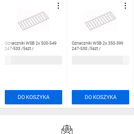
Oznaczniki WSB 2x 500-549
Oznaczniki WSB 2x 350-399
247-533 /5szt./
247-530 /5szt./
65,50 zł
brutto
65,50 zł
brutto
DO KOSZYKA
DO KOSZYKA