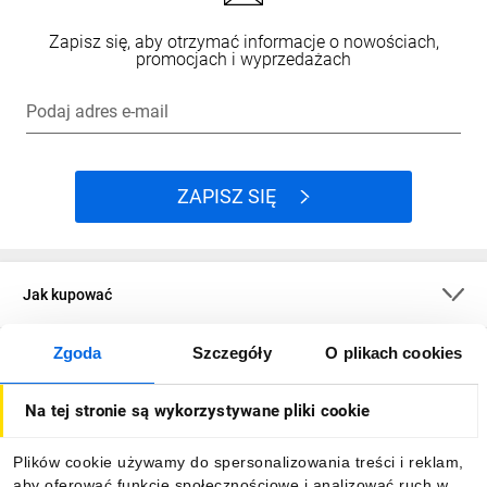
Zapisz się, aby otrzymać informacje o nowościach,
promocjach i wyprzedażach
Podaj adres e-mail
ZAPISZ SIĘ
Jak kupować
Zgoda
Szczegóły
O plikach cookies
O firmie
Na tej stronie są wykorzystywane pliki cookie
Dla kupujących
Plików cookie używamy do spersonalizowania treści i reklam,
aby oferować funkcje społecznościowe i analizować ruch w