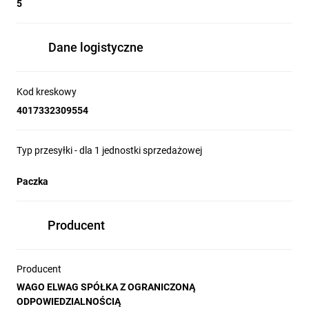
5
Dane logistyczne
Kod kreskowy
4017332309554
Typ przesyłki - dla 1 jednostki sprzedażowej
Paczka
Producent
Producent
WAGO ELWAG SPÓŁKA Z OGRANICZONĄ
ODPOWIEDZIALNOŚCIĄ