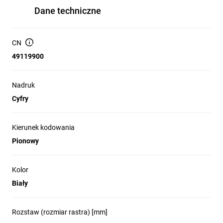
Dane techniczne
CN
49119900
Nadruk
Cyfry
Kierunek kodowania
Pionowy
Kolor
Biały
Rozstaw (rozmiar rastra) [mm]