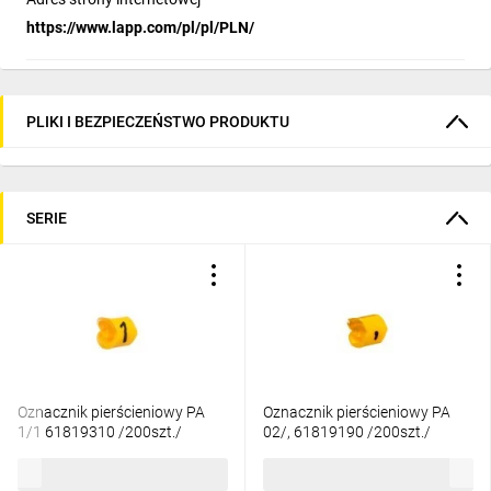
https://www.lapp.com/pl/pl/PLN/
PLIKI I BEZPIECZEŃSTWO PRODUKTU
SERIE
Oznacznik pierścieniowy PA
Oznacznik pierścieniowy PA
1/1 61819310 /200szt./
02/, 61819190 /200szt./
36,49 zł
brutto
41,05 zł
brutto