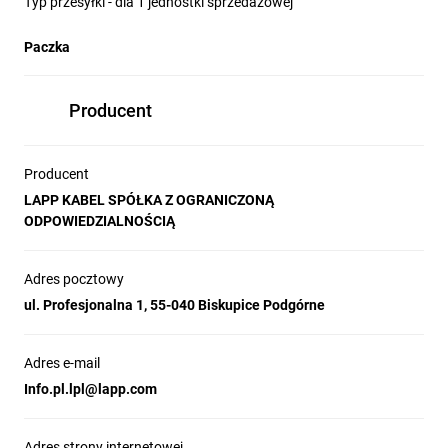
Typ przesyłki - dla 1 jednostki sprzedażowej
Paczka
Producent
Producent
LAPP KABEL SPÓŁKA Z OGRANICZONĄ
ODPOWIEDZIALNOŚCIĄ
Adres pocztowy
ul. Profesjonalna 1, 55-040 Biskupice Podgórne
Adres e-mail
Info.pl.lpl@lapp.com
Adres strony internetowej