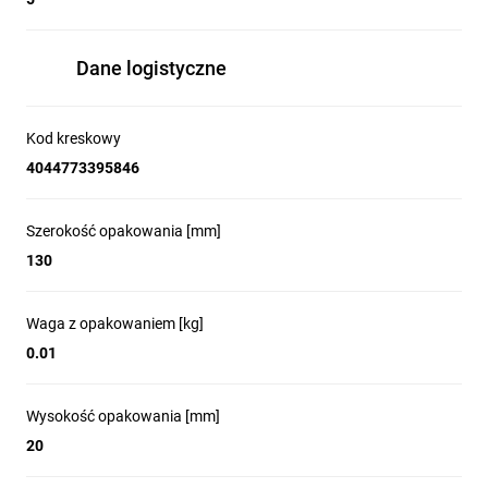
Dane logistyczne
Kod kreskowy
4044773395846
Szerokość opakowania [mm]
130
Waga z opakowaniem [kg]
0.01
Wysokość opakowania [mm]
20