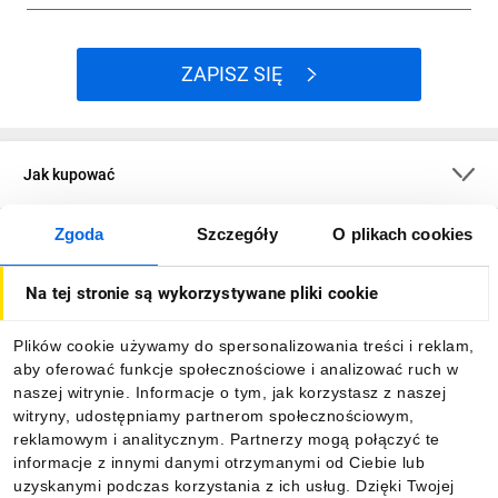
ZAPISZ SIĘ
Jak kupować
Zgoda
Szczegóły
O plikach cookies
O firmie
Na tej stronie są wykorzystywane pliki cookie
Dla kupujących
Plików cookie używamy do spersonalizowania treści i reklam,
aby oferować funkcje społecznościowe i analizować ruch w
Informacje
naszej witrynie. Informacje o tym, jak korzystasz z naszej
witryny, udostępniamy partnerom społecznościowym,
reklamowym i analitycznym. Partnerzy mogą połączyć te
Pobierz naszą aplikację mobilną:
informacje z innymi danymi otrzymanymi od Ciebie lub
uzyskanymi podczas korzystania z ich usług. Dzięki Twojej