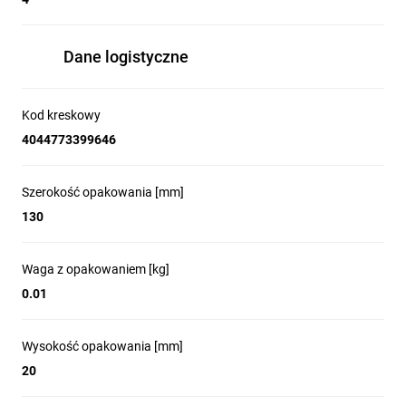
Dane logistyczne
Kod kreskowy
4044773399646
Szerokość opakowania [mm]
130
Waga z opakowaniem [kg]
0.01
Wysokość opakowania [mm]
20