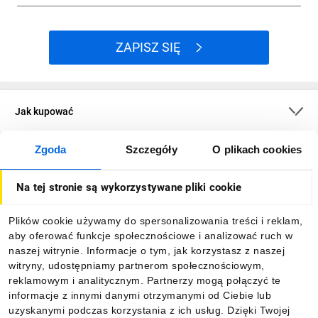
ZAPISZ SIĘ
Jak kupować
Zgoda
Szczegóły
O plikach cookies
O firmie
Na tej stronie są wykorzystywane pliki cookie
Dla kupujących
Plików cookie używamy do spersonalizowania treści i reklam,
aby oferować funkcje społecznościowe i analizować ruch w
Informacje
naszej witrynie. Informacje o tym, jak korzystasz z naszej
witryny, udostępniamy partnerom społecznościowym,
reklamowym i analitycznym. Partnerzy mogą połączyć te
Pobierz naszą aplikację mobilną:
informacje z innymi danymi otrzymanymi od Ciebie lub
uzyskanymi podczas korzystania z ich usług. Dzięki Twojej