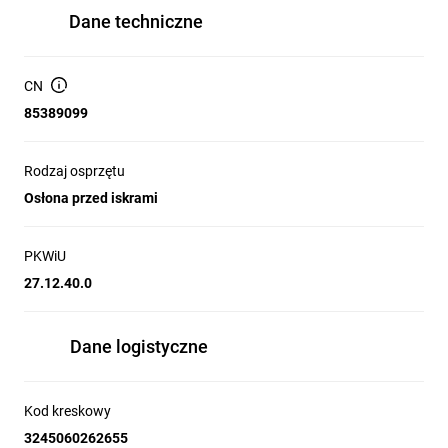
Dane techniczne
CN
85389099
Rodzaj osprzętu
Osłona przed iskrami
PKWiU
27.12.40.0
Dane logistyczne
Kod kreskowy
3245060262655