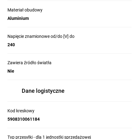
Materiał obudowy
Aluminium
Napięcie znamionowe od/do [V] do
240
Zawiera źródło światła
Nie
Dane logistyczne
Kod kreskowy
5908310061184
Typ przesyłki - dla 1 jednostki sprzedażowej