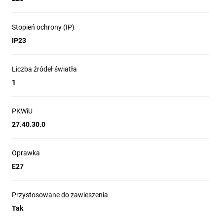
Stopień ochrony (IP)
IP23
Liczba źródeł światła
1
PKWiU
27.40.30.0
Oprawka
E27
Przystosowane do zawieszenia
Tak