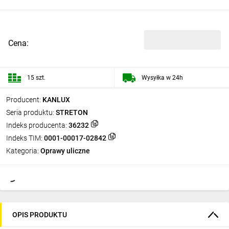
Cena:
15 szt.
Wysyłka w 24h
Producent:
KANLUX
Seria produktu:
STRETON
Indeks producenta:
36232
Indeks TIM:
0001-00017-02842
Kategoria:
Oprawy uliczne
OPIS PRODUKTU