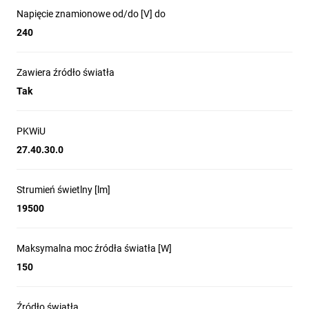
Napięcie znamionowe od/do [V] do
240
Zawiera źródło światła
Tak
PKWiU
27.40.30.0
Strumień świetlny [lm]
19500
Maksymalna moc źródła światła [W]
150
Źródło światła