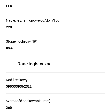
LED
Napięcie znamionowe od/do [V] od
220
Stopień ochrony (IP)
IP66
Dane logistyczne
Kod kreskowy
5905339362322
Szerokość opakowania [mm]
260