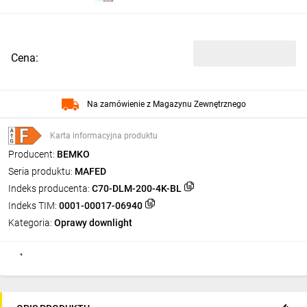
Cena:
Na zamówienie z Magazynu Zewnętrznego
Karta informacyjna produktu
Producent:
BEMKO
Seria produktu:
MAFED
Indeks producenta:
C70-DLM-200-4K-BL
Indeks TIM:
0001-00017-06940
Kategoria:
Oprawy downlight