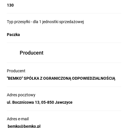
130
Typ przesyłki - dla 1 jednostki sprzedażowej
Paczka
Producent
Producent
"BEMKO" SPÓŁKA Z OGRANICZONĄ ODPOWIEDZIALNOŚCIĄ
Adres pocztowy
ul. Bocznicowa 13, 05-850 Jawczyce
Adres e-mail
bemko@bemko.pl