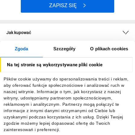
ZAPISZ SIĘ
Jak kupować
Zgoda
Szczegóły
O plikach cookies
O firmie
Na tej stronie są wykorzystywane pliki cookie
Dla kupujących
Plików cookie używamy do spersonalizowania treści i reklam,
aby oferować funkcje społecznościowe i analizować ruch w
Informacje
naszej witrynie. Informacje o tym, jak korzystasz z naszej
witryny, udostępniamy partnerom społecznościowym,
reklamowym i analitycznym. Partnerzy mogą połączyć te
Pobierz naszą aplikację mobilną:
informacje z innymi danymi otrzymanymi od Ciebie lub
uzyskanymi podczas korzystania z ich usług. Dzięki Twojej
zgodzie możemy lepiej dopasować ofertę do Twoich
zainteresowań i preferencji.