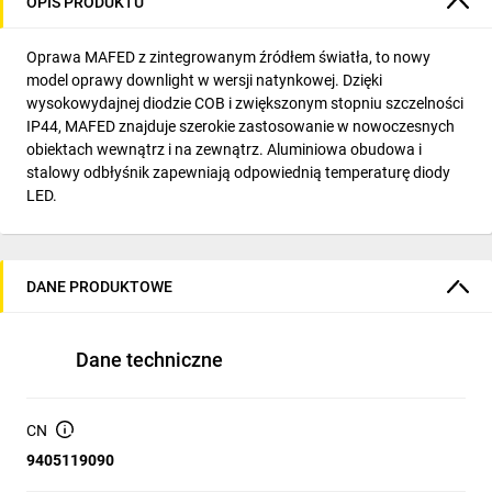
OPIS PRODUKTU
Oprawa MAFED z zintegrowanym źródłem światła, to nowy
model oprawy downlight w wersji natynkowej. Dzięki
wysokowydajnej diodzie COB i zwiększonym stopniu szczelności
IP44, MAFED znajduje szerokie zastosowanie w nowoczesnych
obiektach wewnątrz i na zewnątrz. Aluminiowa obudowa i
stalowy odbłyśnik zapewniają odpowiednią temperaturę diody
LED.
DANE PRODUKTOWE
Dane techniczne
CN
9405119090