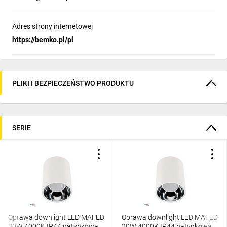
Adres strony internetowej
https://bemko.pl/pl
PLIKI I BEZPIECZEŃSTWO PRODUKTU
SERIE
Oprawa downlight LED MAFED
Oprawa downlight LED MAFED
30W 4000K IP44 natynkowa
20W 4000K IP44 natynkowa