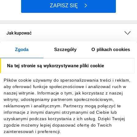
ZAPISZ SIĘ
Jak kupować
Zgoda
Szczegóły
O plikach cookies
O firmie
Na tej stronie są wykorzystywane pliki cookie
Dla kupujących
Plików cookie używamy do spersonalizowania treści i reklam,
aby oferować funkcje społecznościowe i analizować ruch w
Informacje
naszej witrynie. Informacje o tym, jak korzystasz z naszej
witryny, udostępniamy partnerom społecznościowym,
reklamowym i analitycznym. Partnerzy mogą połączyć te
Pobierz naszą aplikację mobilną:
informacje z innymi danymi otrzymanymi od Ciebie lub
uzyskanymi podczas korzystania z ich usług. Dzięki Twojej
zgodzie możemy lepiej dopasować ofertę do Twoich
zainteresowań i preferencji.