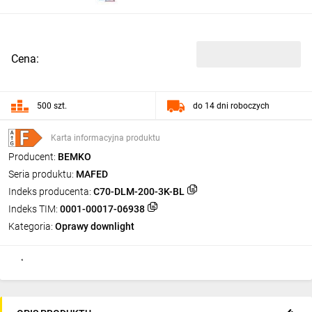
Cena:
500 szt.
do 14 dni roboczych
Karta informacyjna produktu
Producent:
BEMKO
Seria produktu:
MAFED
Indeks producenta:
C70-DLM-200-3K-BL
Indeks TIM:
0001-00017-06938
Kategoria:
Oprawy downlight