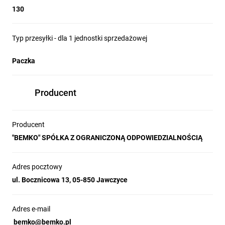
130
Typ przesyłki - dla 1 jednostki sprzedażowej
Paczka
Producent
Producent
"BEMKO" SPÓŁKA Z OGRANICZONĄ ODPOWIEDZIALNOŚCIĄ
Adres pocztowy
ul. Bocznicowa 13, 05-850 Jawczyce
Adres e-mail
bemko@bemko.pl