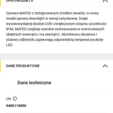
OPIS PRODUKTU
Oprawa MAFED z zintegrowanym źródłem światła, to nowy
model oprawy downlight w wersji natynkowej. Dzięki
wysokowydajnej diodzie COB i zwiększonym stopniu szczelności
IP44, MAFED znajduje szerokie zastosowanie w nowoczesnych
obiektach wewnątrz i na zewnątrz. Aluminiowa obudowa i
stalowy odbłyśnik zapewniają odpowiednią temperaturę diody
LED.
DANE PRODUKTOWE
Dane techniczne
CN
9405119090