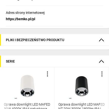
Adres strony internetowej
https://bemko.pl/pl
PLIKI I BEZPIECZEŃSTWO PRODUKTU
SERIE
Oprawa downlight LED MAFED
Oprawa downlight LED MAFED
30W 4000K IP44 natynkowa
NT 20W 3000K 1800lm IP44