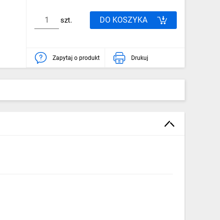
DO KOSZYKA
szt.
Zapytaj o produkt
Drukuj