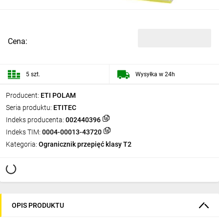
Cena:
5 szt.
Wysyłka w 24h
Producent:
ETI POLAM
Seria produktu:
ETITEC
Indeks producenta:
002440396
Indeks TIM:
0004-00013-43720
Kategoria:
Ogranicznik przepięć klasy T2
OPIS PRODUKTU