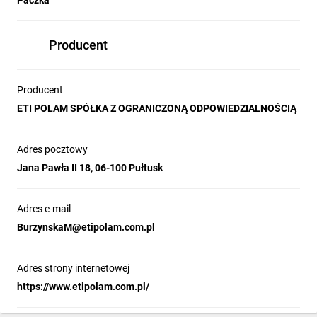
Paczka
Producent
Producent
ETI POLAM SPÓŁKA Z OGRANICZONĄ ODPOWIEDZIALNOŚCIĄ
Adres pocztowy
Jana Pawła II 18, 06-100 Pułtusk
Adres e-mail
BurzynskaM@etipolam.com.pl
Adres strony internetowej
https://www.etipolam.com.pl/