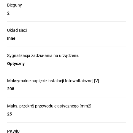
Bieguny
2
Układ sieci
Inne
Sygnalizacja zadziałania na urządzeniu
Optyczny
Maksymalne napięcie instalacji fotowoltaicznej [V]
208
Maks. przekrój przewodu elastycznego [mm2]
25
PKWiU