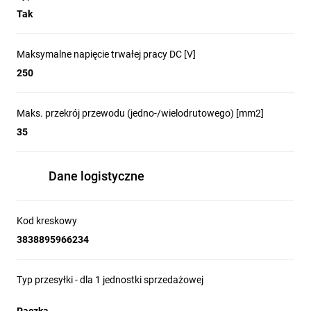
Tak
Maksymalne napięcie trwałej pracy DC [V]
250
Maks. przekrój przewodu (jedno-/wielodrutowego) [mm2]
35
Dane logistyczne
Kod kreskowy
3838895966234
Typ przesyłki - dla 1 jednostki sprzedażowej