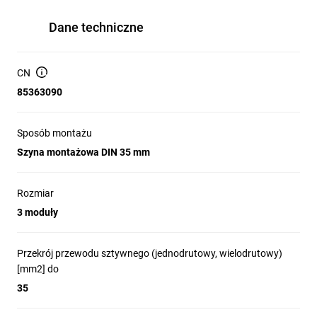
Dane techniczne
CN
85363090
Sposób montażu
Szyna montażowa DIN 35 mm
Rozmiar
3 moduły
Przekrój przewodu sztywnego (jednodrutowy, wielodrutowy)
[mm2] do
35