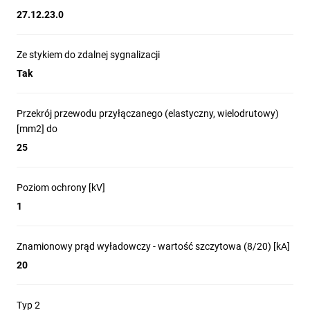
27.12.23.0
Ze stykiem do zdalnej sygnalizacji
Tak
Przekrój przewodu przyłączanego (elastyczny, wielodrutowy)
[mm2] do
25
Poziom ochrony [kV]
1
Znamionowy prąd wyładowczy - wartość szczytowa (8/20) [kA]
20
Typ 2