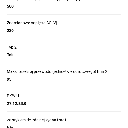
500
Znamionowe napięcie AC [V]
230
Typ 2
Tak
Maks. przekrój przewodu (jedno-/wielodrutowego) [mm2]
95
PKWiU
27.12.23.0
Ze stykiem do zdalnej sygnalizacji
Nie