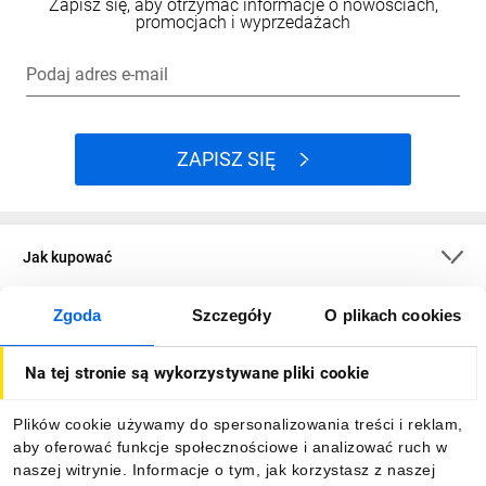
Zapisz się, aby otrzymać informacje o nowościach,
promocjach i wyprzedażach
Podaj adres e-mail
ZAPISZ SIĘ
Jak kupować
Zgoda
Szczegóły
O plikach cookies
O firmie
Na tej stronie są wykorzystywane pliki cookie
Dla kupujących
Plików cookie używamy do spersonalizowania treści i reklam,
aby oferować funkcje społecznościowe i analizować ruch w
Informacje
naszej witrynie. Informacje o tym, jak korzystasz z naszej