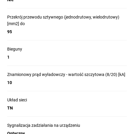
Przekrój przewodu sztywnego (jednodrutowy, wielodrutowy)
[mm2] do
95
Bieguny
1
Znamionowy prąd wyładowczy - wartość szczytowa (8/20) [kA]
10
Układ sieci
TN
Sygnalizacja zadziałania na urządzeniu
Optyczny