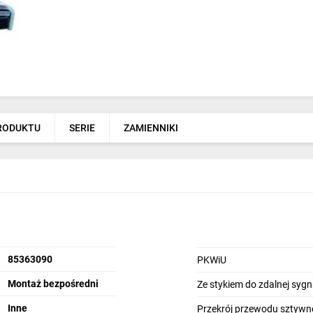
PRODUKTU
SERIE
ZAMIENNIKI
85363090
PKWiU
Montaż bezpośredni
Ze stykiem do zdalnej sygna
Inne
Przekrój przewodu sztywn