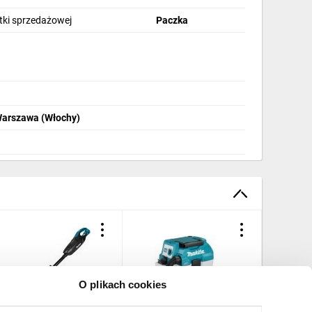
stki sprzedażowej
Paczka
Warszawa (Włochy)
O plikach cookies