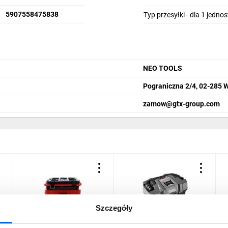
5907558475838
Typ przesyłki - dla 1 jedno
NEO TOOLS
Pograniczna 2/4, 02-285 
zamow@gtx-group.com
Szczegóły