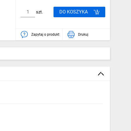
DO KOSZYKA
szt.
Zapytaj o produkt
Drukuj