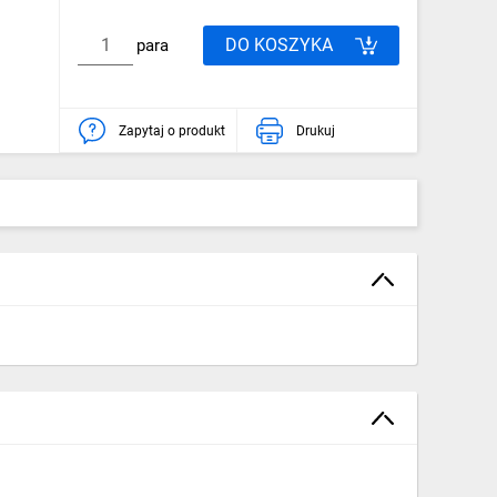
DO KOSZYKA
para
Zapytaj o produkt
Drukuj