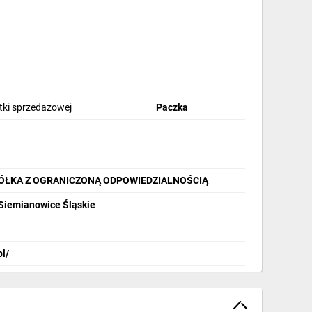
stki sprzedażowej
Paczka
PÓŁKA Z OGRANICZONĄ ODPOWIEDZIALNOŚCIĄ
 Siemianowice Śląskie
pl/