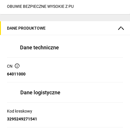
OBUWIE BEZPIECZNE WYSOKIE Z PU
DANE PRODUKTOWE
Dane techniczne
CN
64011000
Dane logistyczne
Kod kreskowy
3295249271541