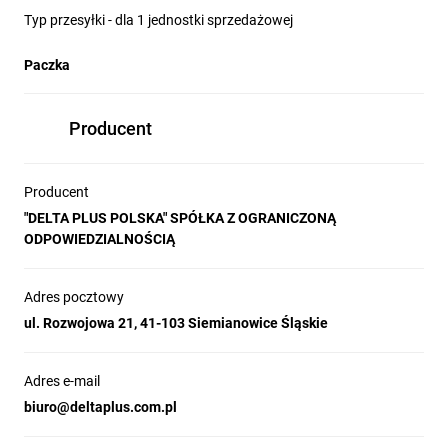
Typ przesyłki - dla 1 jednostki sprzedażowej
Paczka
Producent
Producent
"DELTA PLUS POLSKA" SPÓŁKA Z OGRANICZONĄ
ODPOWIEDZIALNOŚCIĄ
Adres pocztowy
ul. Rozwojowa 21, 41-103 Siemianowice Śląskie
Adres e-mail
biuro@deltaplus.com.pl