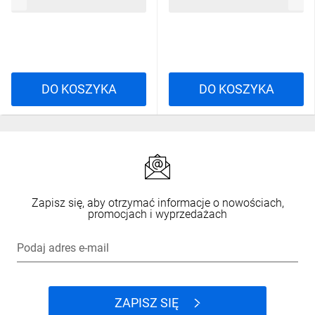
213,49 zł
brutto
213,49 zł
brutto
DO KOSZYKA
DO KOSZYKA
Zapisz się, aby otrzymać informacje o nowościach,
promocjach i wyprzedażach
Podaj adres e-mail
ZAPISZ SIĘ