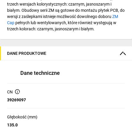
trzech wersjach kolorystycznych: czarnym, jasnoszarym i
białym. Obudowy serii ZM są gotowe do montażu płytek PCB, do
wersji z zaślepkami istnieje możliwość dowolnego doboru
ZM
Cap
pełnych lub wentylowanych, które również występują w
trzech kolorach: czarnym, jasnoszarym i białym.
DANE PRODUKTOWE
Dane techniczne
CN
39269097
Głębokość (mm)
135.0