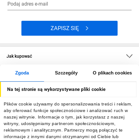
Podaj adres e-mail
ZAPISZ SIĘ
Jak kupować
Zgoda
Szczegóły
O plikach cookies
O firmie
Na tej stronie są wykorzystywane pliki cookie
Dla kupujących
Plików cookie używamy do spersonalizowania treści i reklam,
aby oferować funkcje społecznościowe i analizować ruch w
Informacje
naszej witrynie. Informacje o tym, jak korzystasz z naszej
witryny, udostępniamy partnerom społecznościowym,
reklamowym i analitycznym. Partnerzy mogą połączyć te
Pobierz naszą aplikację mobilną:
informacje z innymi danymi otrzymanymi od Ciebie lub