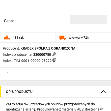
Cena:
181 szt.
Wysyłka w 72h
Producent:
KRADEX SPÓŁKA Z OGRANICZONĄ
Indeks producenta:
330000750
Indeks TIM:
0001-00020-93222
OPIS PRODUKTU
ZM to seria dwuczęściowych obudów przygotowanych do
montażu na ścianę. Produkowane z materialu ABS, dostępne w