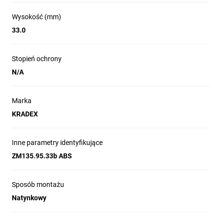
Wysokość (mm)
33.0
Stopień ochrony
N/A
Marka
KRADEX
Inne parametry identyfikujące
ZM135.95.33b ABS
Sposób montażu
Natynkowy