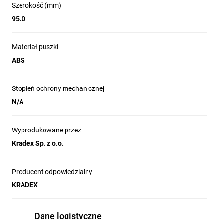
Szerokość (mm)
95.0
Materiał puszki
ABS
Stopień ochrony mechanicznej
N/A
Wyprodukowane przez
Kradex Sp. z o.o.
Producent odpowiedzialny
KRADEX
Dane logistyczne