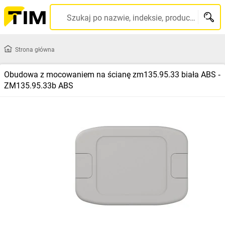
Szukaj po nazwie, indeksie, producencie, kodzie kreskowym...
Strona główna
Obudowa z mocowaniem na ścianę zm135.95.33 biała ABS ‑
ZM135.95.33b ABS