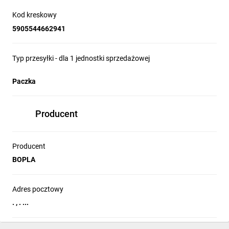
Kod kreskowy
5905544662941
Typ przesyłki - dla 1 jednostki sprzedażowej
Paczka
Producent
Producent
BOPLA
Adres pocztowy
. , . ...