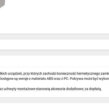
ich urządzeń, przy których zachodzi konieczność hermetycznego zamk
ostępne są wersje z materiału ABS oraz z PC. Pokrywa może być wykona
az uchwyty montażowe stanowią akcesoria dodatkowe, za dopłatą.