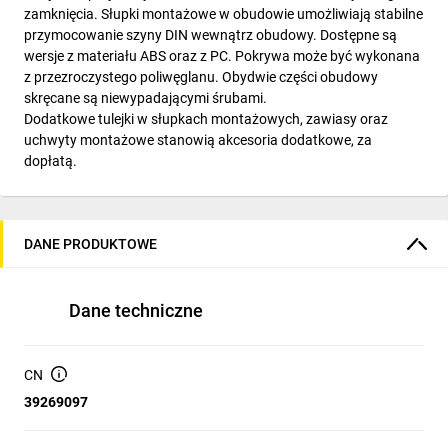
zamknięcia. Słupki montażowe w obudowie umożliwiają stabilne
przymocowanie szyny DIN wewnątrz obudowy. Dostępne są
wersje z materiału ABS oraz z PC. Pokrywa może być wykonana
z przezroczystego poliwęglanu. Obydwie części obudowy
skręcane są niewypadającymi śrubami.
Dodatkowe tulejki w słupkach montażowych, zawiasy oraz
uchwyty montażowe stanowią akcesoria dodatkowe, za
dopłatą.
DANE PRODUKTOWE
Dane techniczne
CN
39269097