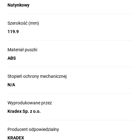
Natynkowy
Szerokość (mm)
119.9
Materiał puszki
ABS
Stopień ochrony mechanicznej
N/A
Wyprodukowane przez
Kradex Sp. z o.o.
Producent odpowiedzialny
KRADEX