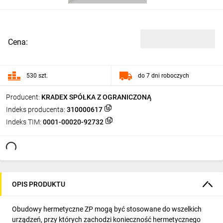
Cena:
530 szt.
do 7 dni roboczych
Producent:
KRADEX SPÓŁKA Z OGRANICZONĄ
Indeks producenta:
310000617
Indeks TIM:
0001-00020-92732
OPIS PRODUKTU
Obudowy hermetyczne ZP mogą być stosowane do wszelkich
urządzeń, przy których zachodzi konieczność hermetycznego