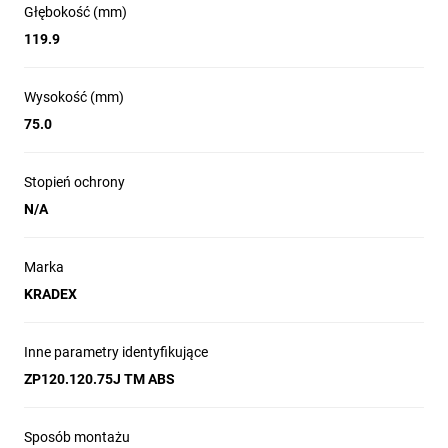
Głębokość (mm)
119.9
Wysokość (mm)
75.0
Stopień ochrony
N/A
Marka
KRADEX
Inne parametry identyfikujące
ZP120.120.75J TM ABS
Sposób montażu