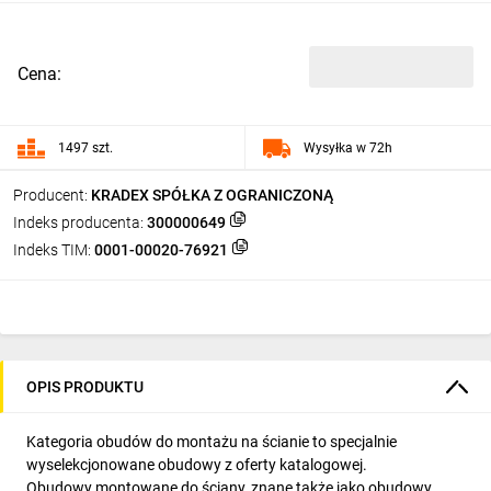
Cena:
1497 szt.
Wysyłka w 72h
Producent:
KRADEX SPÓŁKA Z OGRANICZONĄ
Indeks producenta:
300000649
Indeks TIM:
0001-00020-76921
OPIS PRODUKTU
Kategoria obudów do montażu na ścianie to specjalnie
wyselekcjonowane obudowy z oferty katalogowej.
Obudowy montowane do ściany, znane także jako obudowy