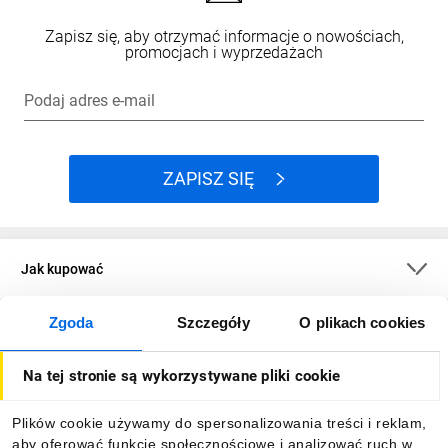
Zapisz się, aby otrzymać informacje o nowościach,
promocjach i wyprzedażach
Podaj adres e-mail
ZAPISZ SIĘ
Jak kupować
Zgoda
Szczegóły
O plikach cookies
O firmie
Na tej stronie są wykorzystywane pliki cookie
Dla kupujących
Plików cookie używamy do spersonalizowania treści i reklam,
aby oferować funkcje społecznościowe i analizować ruch w