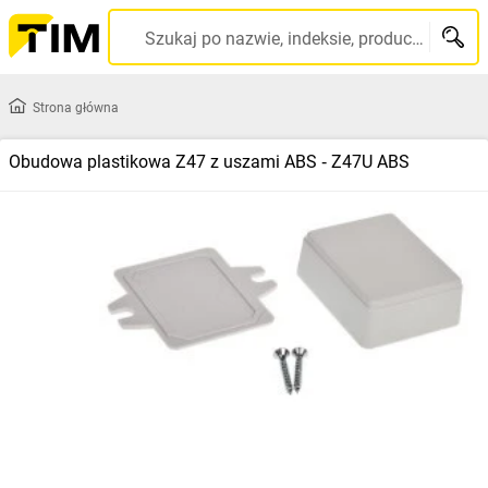
Szukaj po nazwie, indeksie, producencie, kodzie kreskowym...
Strona główna
Obudowa plastikowa Z47 z uszami ABS ‑ Z47U ABS