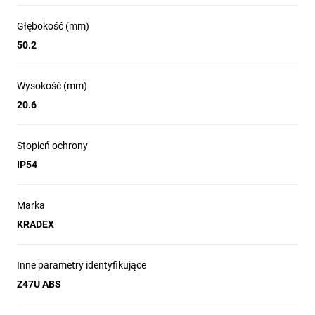
Głębokość (mm)
50.2
Wysokość (mm)
20.6
Stopień ochrony
IP54
Marka
KRADEX
Inne parametry identyfikujące
Z47U ABS