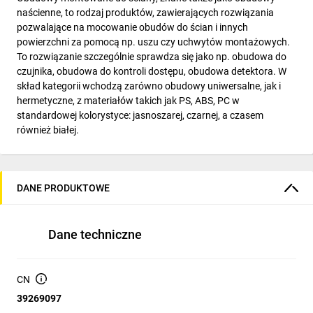
naścienne, to rodzaj produktów, zawierających rozwiązania
pozwalające na mocowanie obudów do ścian i innych
powierzchni za pomocą np. uszu czy uchwytów montażowych.
To rozwiązanie szczególnie sprawdza się jako np. obudowa do
czujnika, obudowa do kontroli dostępu, obudowa detektora. W
skład kategorii wchodzą zarówno obudowy uniwersalne, jak i
hermetyczne, z materiałów takich jak PS, ABS, PC w
standardowej kolorystyce: jasnoszarej, czarnej, a czasem
również białej.
DANE PRODUKTOWE
Dane techniczne
CN
39269097