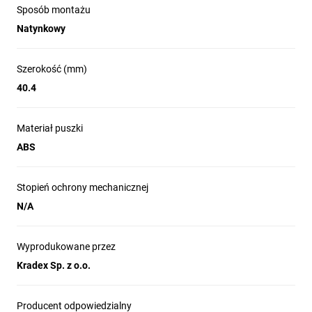
Sposób montażu
Natynkowy
Szerokość (mm)
40.4
Materiał puszki
ABS
Stopień ochrony mechanicznej
N/A
Wyprodukowane przez
Kradex Sp. z o.o.
Producent odpowiedzialny