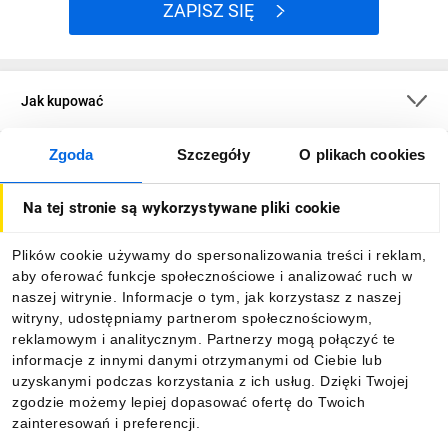
ZAPISZ SIĘ
Jak kupować
Zgoda
Szczegóły
O plikach cookies
O firmie
Na tej stronie są wykorzystywane pliki cookie
Dla kupujących
Plików cookie używamy do spersonalizowania treści i reklam,
aby oferować funkcje społecznościowe i analizować ruch w
Informacje
naszej witrynie. Informacje o tym, jak korzystasz z naszej
witryny, udostępniamy partnerom społecznościowym,
reklamowym i analitycznym. Partnerzy mogą połączyć te
Pobierz naszą aplikację mobilną:
informacje z innymi danymi otrzymanymi od Ciebie lub
uzyskanymi podczas korzystania z ich usług. Dzięki Twojej
zgodzie możemy lepiej dopasować ofertę do Twoich
zainteresowań i preferencji.