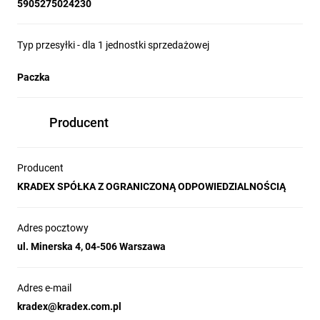
5905275024230
Typ przesyłki - dla 1 jednostki sprzedażowej
Paczka
Producent
Producent
KRADEX SPÓŁKA Z OGRANICZONĄ ODPOWIEDZIALNOŚCIĄ
Adres pocztowy
ul. Minerska 4, 04-506 Warszawa
Adres e-mail
kradex@kradex.com.pl