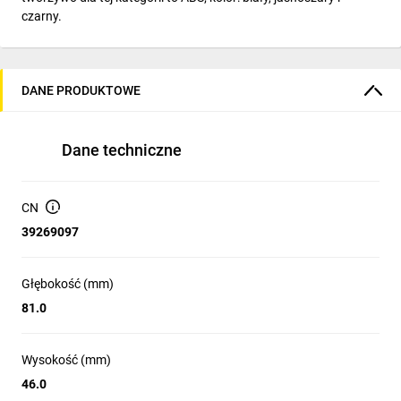
czarny.
DANE PRODUKTOWE
Dane techniczne
CN
39269097
Głębokość (mm)
81.0
Wysokość (mm)
46.0