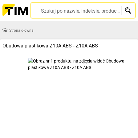
Szukaj po nazwie, indeksie, producencie, kodzie kreskowym...
Strona główna
Obudowa plastikowa Z10A ABS ‑ Z10A ABS