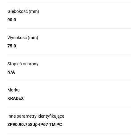
Głębokość (mm)
90.0
Wysokość (mm)
75.0
Stopień ochrony
N/A
Marka
KRADEX
Inne parametry identyfikujące
ZP90.90.75SJp-IP67 TM PC