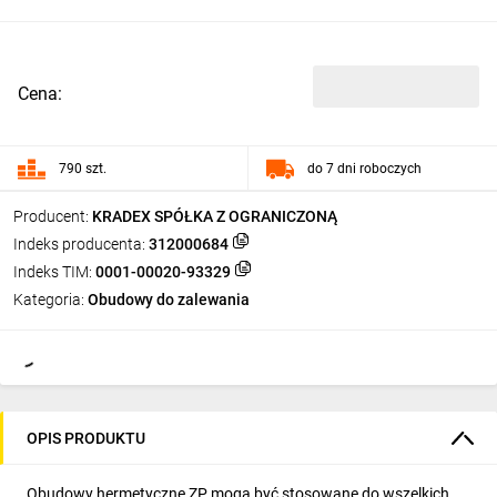
Cena:
790 szt.
do 7 dni roboczych
Producent:
KRADEX SPÓŁKA Z OGRANICZONĄ
Indeks producenta:
312000684
Indeks TIM:
0001-00020-93329
Kategoria:
Obudowy do zalewania
OPIS PRODUKTU
Obudowy hermetyczne ZP mogą być stosowane do wszelkich