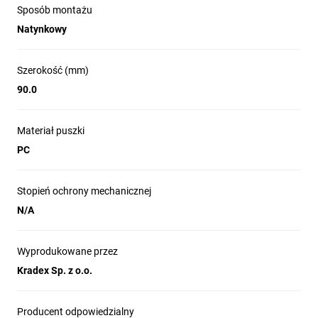
Sposób montażu
Natynkowy
Szerokość (mm)
90.0
Materiał puszki
PC
Stopień ochrony mechanicznej
N/A
Wyprodukowane przez
Kradex Sp. z o.o.
Producent odpowiedzialny