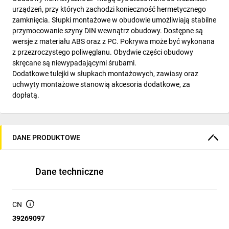
urządzeń, przy których zachodzi konieczność hermetycznego
zamknięcia. Słupki montażowe w obudowie umożliwiają stabilne
przymocowanie szyny DIN wewnątrz obudowy. Dostępne są
wersje z materiału ABS oraz z PC. Pokrywa może być wykonana
z przezroczystego poliwęglanu. Obydwie części obudowy
skręcane są niewypadającymi śrubami.
Dodatkowe tulejki w słupkach montażowych, zawiasy oraz
uchwyty montażowe stanowią akcesoria dodatkowe, za
dopłatą.
DANE PRODUKTOWE
Dane techniczne
CN
39269097