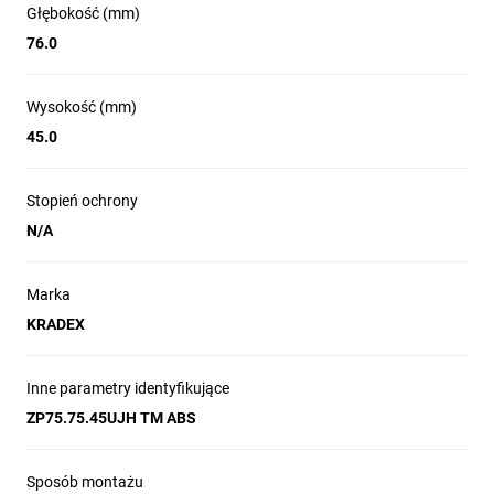
Głębokość (mm)
76.0
Wysokość (mm)
45.0
Stopień ochrony
N/A
Marka
KRADEX
Inne parametry identyfikujące
ZP75.75.45UJH TM ABS
Sposób montażu