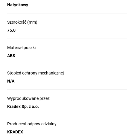
Natynkowy
Szerokość (mm)
75.0
Materiał puszki
ABS
Stopień ochrony mechanicznej
N/A
Wyprodukowane przez
Kradex Sp. z o.o.
Producent odpowiedzialny
KRADEX