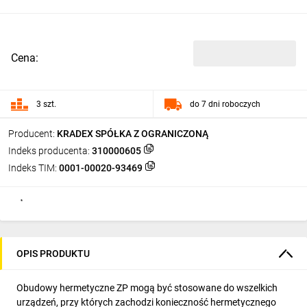
Cena:
3 szt.
do 7 dni roboczych
Producent:
KRADEX SPÓŁKA Z OGRANICZONĄ
Indeks producenta:
310000605
Indeks TIM:
0001-00020-93469
OPIS PRODUKTU
Obudowy hermetyczne ZP mogą być stosowane do wszelkich
urządzeń, przy których zachodzi konieczność hermetycznego