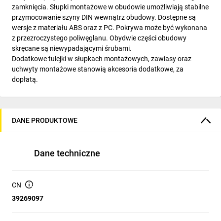
zamknięcia. Słupki montażowe w obudowie umożliwiają stabilne
przymocowanie szyny DIN wewnątrz obudowy. Dostępne są
wersje z materiału ABS oraz z PC. Pokrywa może być wykonana
z przezroczystego poliwęglanu. Obydwie części obudowy
skręcane są niewypadającymi śrubami.
Dodatkowe tulejki w słupkach montażowych, zawiasy oraz
uchwyty montażowe stanowią akcesoria dodatkowe, za
dopłatą.
DANE PRODUKTOWE
Dane techniczne
CN
39269097