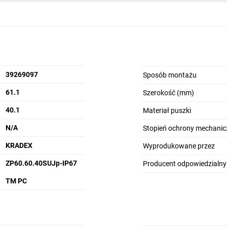
39269097
Sposób montażu
61.1
Szerokość (mm)
40.1
Materiał puszki
N/A
Stopień ochrony mechanic
KRADEX
Wyprodukowane przez
ZP60.60.40SUJp-IP67
Producent odpowiedzialny
TM PC