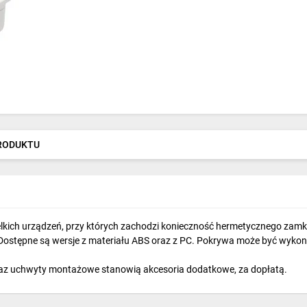
PRODUKTU
ich urządzeń, przy których zachodzi konieczność hermetycznego zamk
ostępne są wersje z materiału ABS oraz z PC. Pokrywa może być wykona
az uchwyty montażowe stanowią akcesoria dodatkowe, za dopłatą.