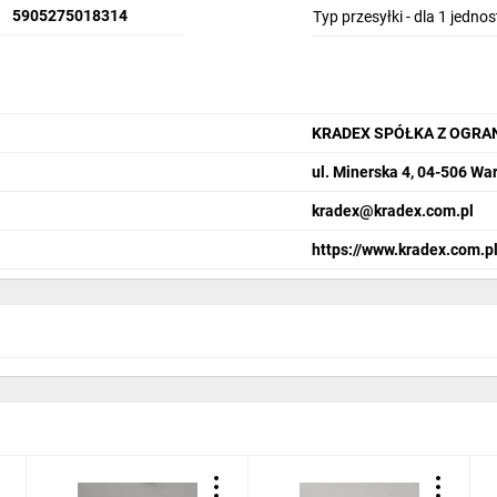
5905275018314
Typ przesyłki - dla 1 jedno
KRADEX SPÓŁKA Z OGRA
ul. Minerska 4, 04-506 W
kradex@kradex.com.pl
https://www.kradex.com.pl