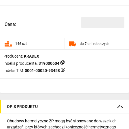
Cena:
146 szt.
do 7 dni roboczych
Producent:
KRADEX
Indeks producenta:
319000604
Indeks TIM:
0001-00020-93458
OPIS PRODUKTU
Obudowy hermetyczne ZP mogą być stosowane do wszelkich
urządzeń, przy których zachodzi konieczność hermetycznego