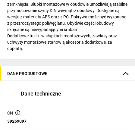
zamknięcia. Słupki montażowe w obudowie umożliwiają stabilne
przymocowanie szyny DIN wewnątrz obudowy. Dostępne są
wersje z materiału ABS oraz z PC. Pokrywa może być wykonana
z przezroczystego poliwęglanu. Obydwie części obudowy
skręcane są niewypadającymi śrubami.
Dodatkowe tulejki w słupkach montażowych, zawiasy oraz
uchwyty montażowe stanowią akcesoria dodatkowe, za
dopłatą.
DANE PRODUKTOWE
Dane techniczne
CN
39269097