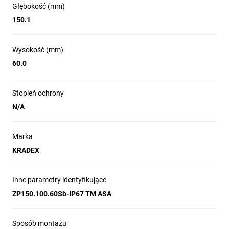
Głębokość (mm)
150.1
Wysokość (mm)
60.0
Stopień ochrony
N/A
Marka
KRADEX
Inne parametry identyfikujące
ZP150.100.60Sb-IP67 TM ASA
Sposób montażu