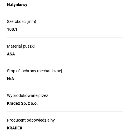
Natynkowy
Szerokość (mm)
100.1
Materiał puszki
ASA
Stopień ochrony mechanicznej
N/A
Wyprodukowane przez
Kradex Sp. z o.o.
Producent odpowiedzialny
KRADEX