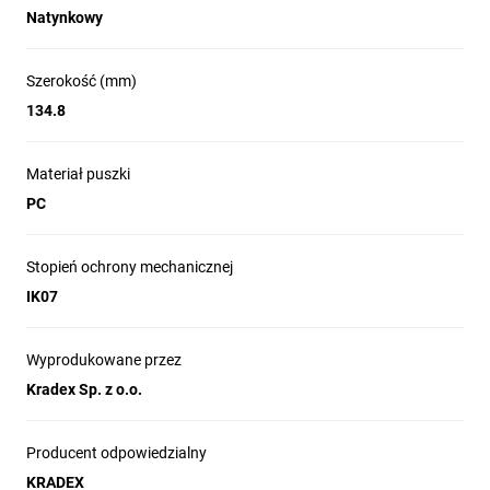
Natynkowy
Szerokość (mm)
134.8
Materiał puszki
PC
Stopień ochrony mechanicznej
IK07
Wyprodukowane przez
Kradex Sp. z o.o.
Producent odpowiedzialny
KRADEX