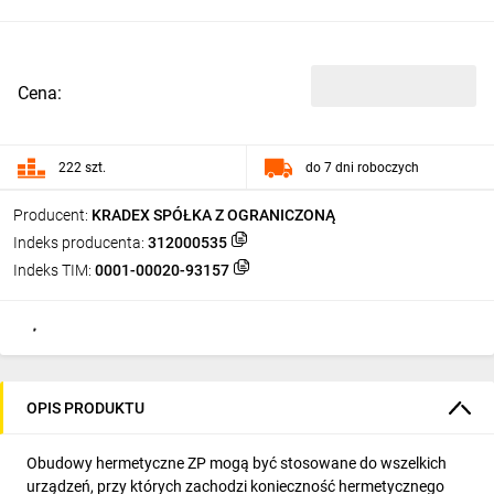
Cena:
222 szt.
do 7 dni roboczych
Producent:
KRADEX SPÓŁKA Z OGRANICZONĄ
Indeks producenta:
312000535
Indeks TIM:
0001-00020-93157
OPIS PRODUKTU
Obudowy hermetyczne ZP mogą być stosowane do wszelkich
urządzeń, przy których zachodzi konieczność hermetycznego