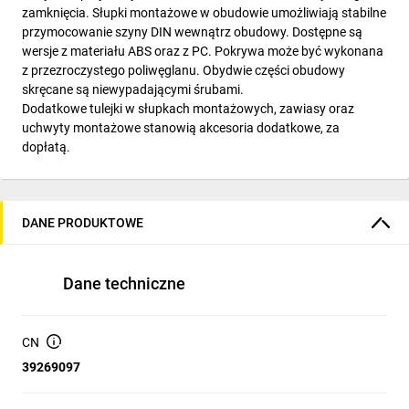
zamknięcia. Słupki montażowe w obudowie umożliwiają stabilne
przymocowanie szyny DIN wewnątrz obudowy. Dostępne są
wersje z materiału ABS oraz z PC. Pokrywa może być wykonana
z przezroczystego poliwęglanu. Obydwie części obudowy
skręcane są niewypadającymi śrubami.
Dodatkowe tulejki w słupkach montażowych, zawiasy oraz
uchwyty montażowe stanowią akcesoria dodatkowe, za
dopłatą.
DANE PRODUKTOWE
Dane techniczne
CN
39269097