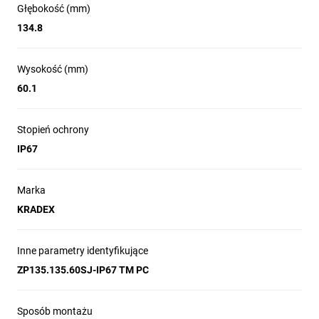
Głębokość (mm)
134.8
Wysokość (mm)
60.1
Stopień ochrony
IP67
Marka
KRADEX
Inne parametry identyfikujące
ZP135.135.60SJ-IP67 TM PC
Sposób montażu