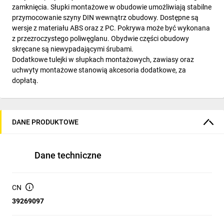
zamknięcia. Słupki montażowe w obudowie umożliwiają stabilne
przymocowanie szyny DIN wewnątrz obudowy. Dostępne są
wersje z materiału ABS oraz z PC. Pokrywa może być wykonana
z przezroczystego poliwęglanu. Obydwie części obudowy
skręcane są niewypadającymi śrubami.
Dodatkowe tulejki w słupkach montażowych, zawiasy oraz
uchwyty montażowe stanowią akcesoria dodatkowe, za
dopłatą.
DANE PRODUKTOWE
Dane techniczne
CN
39269097