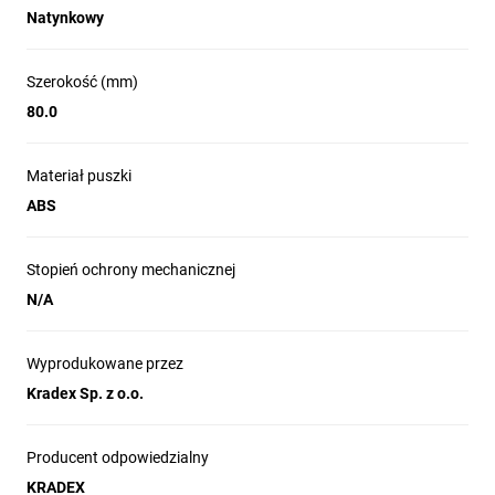
Natynkowy
Szerokość (mm)
80.0
Materiał puszki
ABS
Stopień ochrony mechanicznej
N/A
Wyprodukowane przez
Kradex Sp. z o.o.
Producent odpowiedzialny
KRADEX