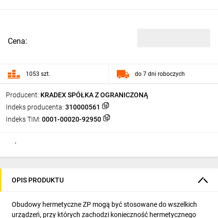
Cena:
1053 szt.
do 7 dni roboczych
Producent:
KRADEX SPÓŁKA Z OGRANICZONĄ
Indeks producenta:
310000561
Indeks TIM:
0001-00020-92950
OPIS PRODUKTU
Obudowy hermetyczne ZP mogą być stosowane do wszelkich
urządzeń, przy których zachodzi konieczność hermetycznego