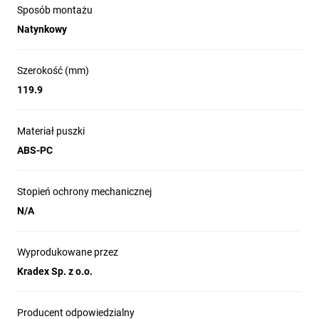
Sposób montażu
Natynkowy
Szerokość (mm)
119.9
Materiał puszki
ABS-PC
Stopień ochrony mechanicznej
N/A
Wyprodukowane przez
Kradex Sp. z o.o.
Producent odpowiedzialny