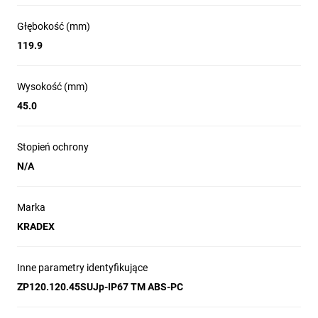
Głębokość (mm)
119.9
Wysokość (mm)
45.0
Stopień ochrony
N/A
Marka
KRADEX
Inne parametry identyfikujące
ZP120.120.45SUJp-IP67 TM ABS-PC