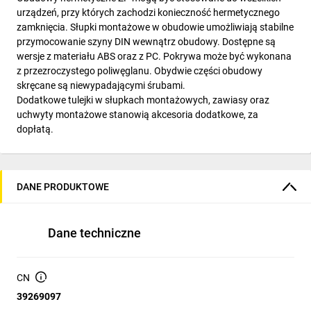
urządzeń, przy których zachodzi konieczność hermetycznego
zamknięcia. Słupki montażowe w obudowie umożliwiają stabilne
przymocowanie szyny DIN wewnątrz obudowy. Dostępne są
wersje z materiału ABS oraz z PC. Pokrywa może być wykonana
z przezroczystego poliwęglanu. Obydwie części obudowy
skręcane są niewypadającymi śrubami.
Dodatkowe tulejki w słupkach montażowych, zawiasy oraz
uchwyty montażowe stanowią akcesoria dodatkowe, za
dopłatą.
DANE PRODUKTOWE
Dane techniczne
CN
39269097