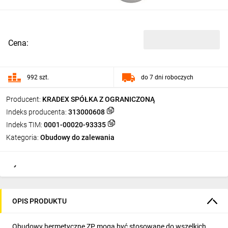
Cena:
992 szt.
do 7 dni roboczych
Producent:
KRADEX SPÓŁKA Z OGRANICZONĄ
Indeks producenta:
313000608
Indeks TIM:
0001-00020-93335
Kategoria:
Obudowy do zalewania
OPIS PRODUKTU
Obudowy hermetyczne ZP mogą być stosowane do wszelkich