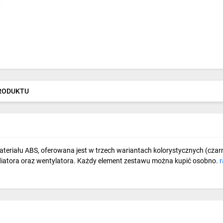
PRODUKTU
ału ABS, oferowana jest w trzech wariantach kolorystycznych (czarnym
diatora oraz wentylatora. Każdy element zestawu można kupić osobno.
r