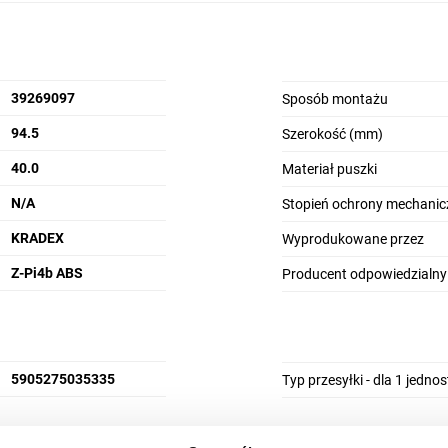
39269097
Sposób montażu
94.5
Szerokość (mm)
40.0
Materiał puszki
N/A
Stopień ochrony mechanic
KRADEX
Wyprodukowane przez
Z-Pi4b ABS
Producent odpowiedzialny
5905275035335
Typ przesyłki - dla 1 jedno