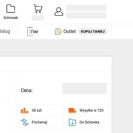
Zaloguj się / Załóż konto
i odkryj
Schowek
Usług
Cena:
38 szt.
Wysyłka w 72h
Porównaj
Do Schowka