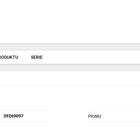
PRODUKTU
SERIE
39269097
PKWiU