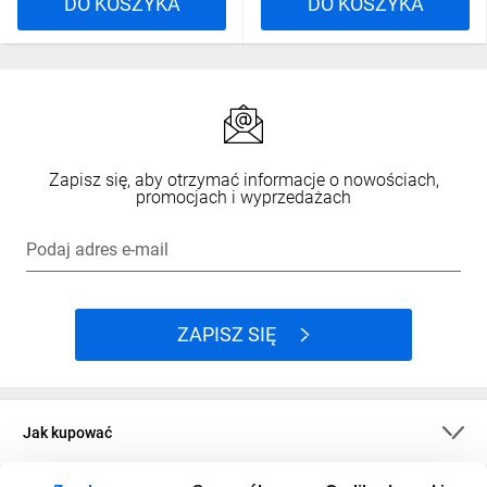
DO KOSZYKA
DO KOSZYKA
Zapisz się, aby otrzymać informacje o nowościach,
promocjach i wyprzedażach
Podaj adres e-mail
ZAPISZ SIĘ
Jak kupować