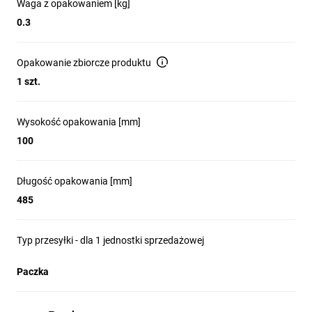
Waga z opakowaniem [kg]
0.3
Opakowanie zbiorcze produktu
1 szt.
Wysokość opakowania [mm]
100
Długość opakowania [mm]
485
Typ przesyłki - dla 1 jednostki sprzedażowej
Paczka