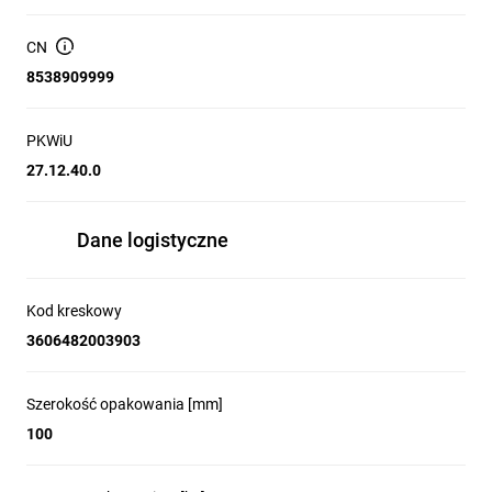
CN
8538909999
PKWiU
27.12.40.0
Dane logistyczne
Kod kreskowy
3606482003903
Szerokość opakowania [mm]
100