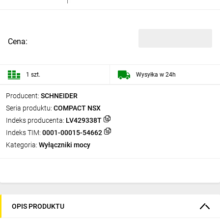
Cena:
1 szt.
Wysyłka w 24h
Producent:
SCHNEIDER
Seria produktu:
COMPACT NSX
Indeks producenta:
LV429338T
Indeks TIM:
0001-00015-54662
Kategoria:
Wyłączniki mocy
OPIS PRODUKTU