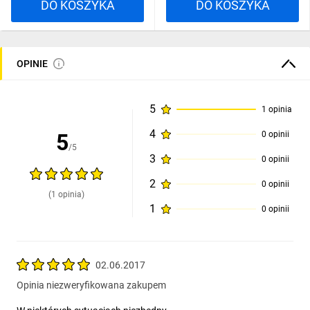
DO KOSZYKA
DO KOSZYKA
OPINIE
5
1 opinia
4
5
0 opinii
/5
3
0 opinii
2
0 opinii
(1 opinia)
1
0 opinii
02.06.2017
Opinia niezweryfikowana zakupem