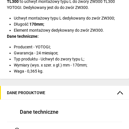
TL300
to uchwyt montażowy typu L do zwory ZW300 TL300
YOTOGI. Dedykowany jest do do zwór ZW300.
Uchwyt montażowy typu L dedykowany do zwór ZW300;
Długość
170mm;
Element montażowy dedykowany do zwór ZW300.
Dane techniczne:
Producent - YOTOGI;
Gwarancja - 24 miesiące;
Typ produktu - Uchwyt do zwory typu L;
Wymiary (wys. x szer. x gł.) mm - 170mm;
Waga - 0,365 kg.
DANE PRODUKTOWE
Dane techniczne