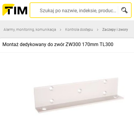
Szukaj po nazwie, indeksie, producencie, kodzie kreskowym...
Alarmy, monitoring, komunikacja
Kontrola dostępu
Zaczepy i zwory
Montaż dedykowany do zwór ZW300 170mm TL300