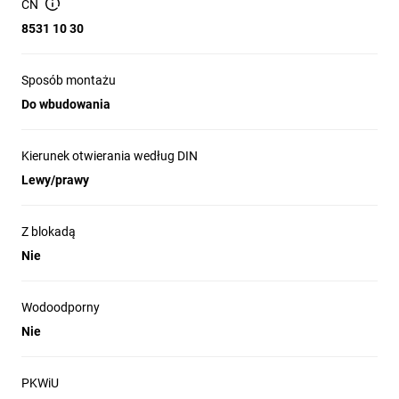
CN
8531 10 30
Sposób montażu
Do wbudowania
Kierunek otwierania według DIN
Lewy/prawy
Z blokadą
Nie
Wodoodporny
Nie
PKWiU