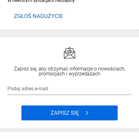
W niektórych sytuacjach niezbędny.
ZGŁOŚ NADUŻYCIE
Zapisz się, aby otrzymać informacje o nowościach,
promocjach i wyprzedażach
Podaj adres e-mail
ZAPISZ SIĘ