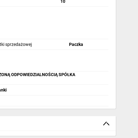
10
stki sprzedażowej
Paczka
CZONĄ ODPOWIEDZIALNOŚCIĄ SPÓŁKA
anki