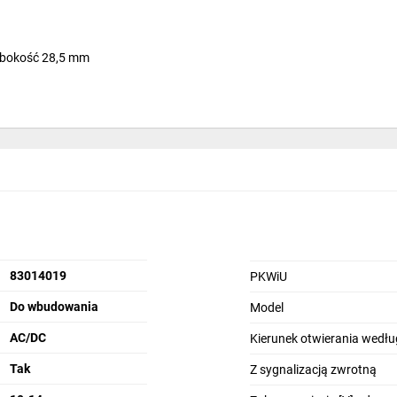
ębokość 28,5 mm
)
83014019
PKWiU
Do wbudowania
Model
AC/DC
Kierunek otwierania wedłu
Tak
Z sygnalizacją zwrotną