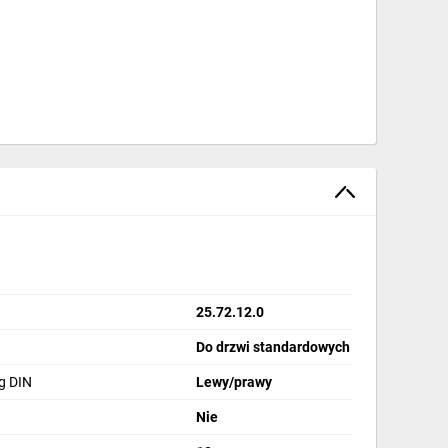
25.72.12.0
Do drzwi standardowych
g DIN
Lewy/prawy
Nie