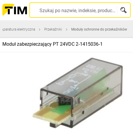
Szukaj po nazwie, indeksie, producencie, kodzie kreskowym...
Aparatura elektryczna
Przekaźniki
Moduły ochronne do przekaźników
Moduł zabezpieczający PT 24VDC 2‑1415036‑1