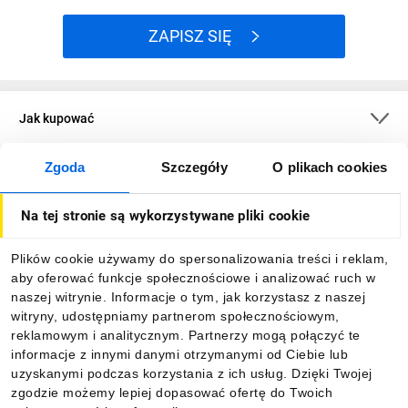
ZAPISZ SIĘ
Jak kupować
Zgoda
Szczegóły
O plikach cookies
O firmie
Na tej stronie są wykorzystywane pliki cookie
Dla kupujących
Plików cookie używamy do spersonalizowania treści i reklam,
aby oferować funkcje społecznościowe i analizować ruch w
Informacje
naszej witrynie. Informacje o tym, jak korzystasz z naszej
witryny, udostępniamy partnerom społecznościowym,
reklamowym i analitycznym. Partnerzy mogą połączyć te
Pobierz naszą aplikację mobilną:
informacje z innymi danymi otrzymanymi od Ciebie lub
uzyskanymi podczas korzystania z ich usług. Dzięki Twojej
zgodzie możemy lepiej dopasować ofertę do Twoich