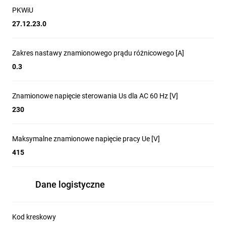
PKWiU
27.12.23.0
Zakres nastawy znamionowego prądu różnicowego [A]
0.3
Znamionowe napięcie sterowania Us dla AC 60 Hz [V]
230
Maksymalne znamionowe napięcie pracy Ue [V]
415
Dane logistyczne
Kod kreskowy