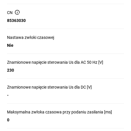
CN
85363030
Nastawa zwłoki czasowej
Nie
Znamionowe napięcie sterowania Us dla AC 50 Hz [V]
230
Znamionowe napięcie sterowania Us dla DC [V]
-
Maksymalna zwłoka czasowa przy podaniu zasilania [ms]
0