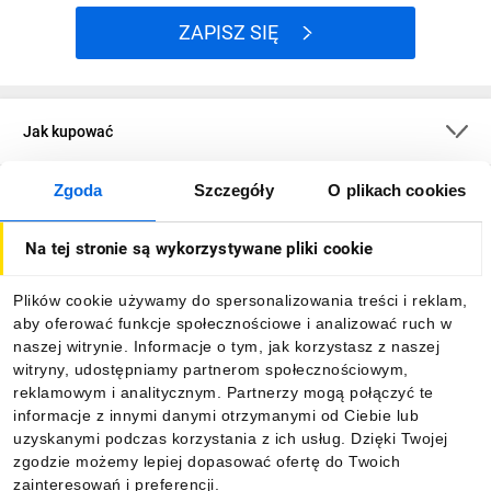
ZAPISZ SIĘ
Jak kupować
Zgoda
Szczegóły
O plikach cookies
O firmie
Na tej stronie są wykorzystywane pliki cookie
Dla kupujących
Plików cookie używamy do spersonalizowania treści i reklam,
aby oferować funkcje społecznościowe i analizować ruch w
Informacje
naszej witrynie. Informacje o tym, jak korzystasz z naszej
witryny, udostępniamy partnerom społecznościowym,
reklamowym i analitycznym. Partnerzy mogą połączyć te
Pobierz naszą aplikację mobilną:
informacje z innymi danymi otrzymanymi od Ciebie lub
uzyskanymi podczas korzystania z ich usług. Dzięki Twojej
zgodzie możemy lepiej dopasować ofertę do Twoich
zainteresowań i preferencji.