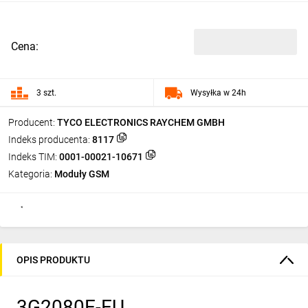
Cena:
3 szt.
Wysyłka w 24h
Producent:
TYCO ELECTRONICS RAYCHEM GMBH
Indeks producenta:
8117
Indeks TIM:
0001-00021-10671
Kategoria:
Moduły GSM
OPIS PRODUKTU
3G2080E-EU