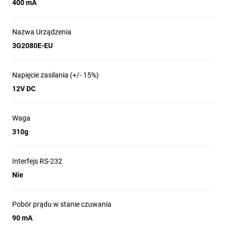
400 mA
Nazwa Urządzenia
3G2080E-EU
Napięcie zasilania (+/- 15%)
12V DC
Waga
310g
Interfejs RS-232
Nie
Pobór prądu w stanie czuwania
90 mA