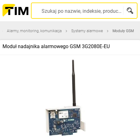
Szukaj po nazwie, indeksie, producencie, kodzie kreskowym...
Alarmy, monitoring, komunikacja
Systemy alarmowe
Moduły GSM
Moduł nadajnika alarmowego GSM 3G2080E‑EU