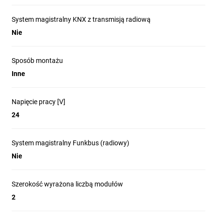
System magistralny KNX z transmisją radiową
Nie
Sposób montażu
Inne
Napięcie pracy [V]
24
System magistralny Funkbus (radiowy)
Nie
Szerokość wyrażona liczbą modułów
2