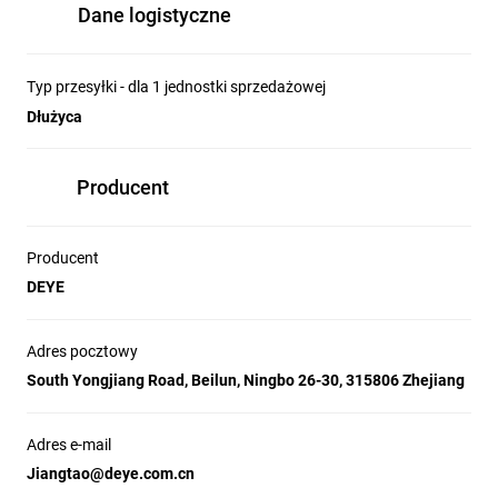
Dane logistyczne
Typ przesyłki - dla 1 jednostki sprzedażowej
Dłużyca
Producent
Producent
DEYE
Adres pocztowy
South Yongjiang Road, Beilun, Ningbo 26-30, 315806 Zhejiang
Adres e-mail
Jiangtao@deye.com.cn