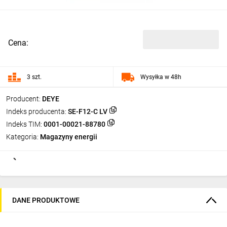
Cena:
3 szt.
Wysyłka w 48h
Producent:
DEYE
Indeks producenta:
SE-F12-C LV
Indeks TIM:
0001-00021-88780
Kategoria:
Magazyny energii
DANE PRODUKTOWE