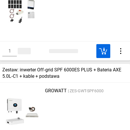
Zestaw: inwerter Off‑grid SPF 6000ES PLUS + Bateria AXE
5.0L‑C1 + kable + podstawa
GROWATT
ZES-GWT-SPF6000