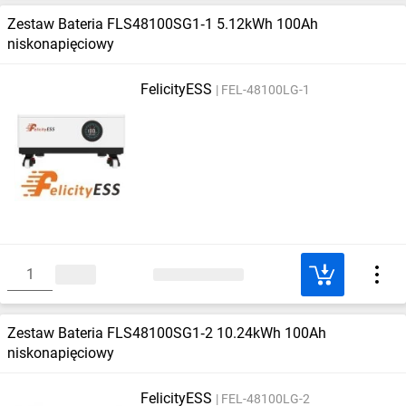
Zestaw Bateria FLS48100SG1‑1 5.12kWh 100Ah
niskonapięciowy
FelicityESS
FEL-48100LG-1
Zestaw Bateria FLS48100SG1‑2 10.24kWh 100Ah
niskonapięciowy
FelicityESS
FEL-48100LG-2