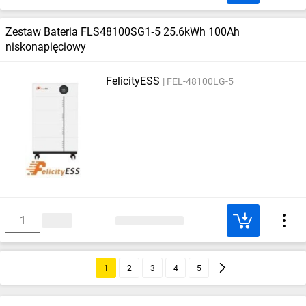
Zestaw Bateria FLS48100SG1‑5 25.6kWh 100Ah
niskonapięciowy
FelicityESS
FEL-48100LG-5
1
2
3
4
5