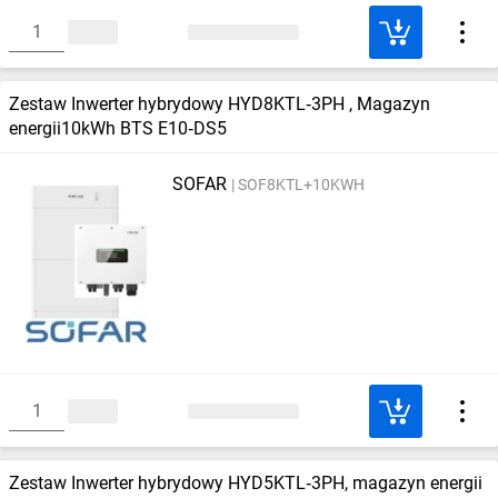
Zestaw Inwerter hybrydowy HYD8KTL‑3PH , Magazyn
energii10kWh BTS E10‑DS5
SOFAR
SOF8KTL+10KWH
Zestaw Inwerter hybrydowy HYD5KTL‑3PH, magazyn energii