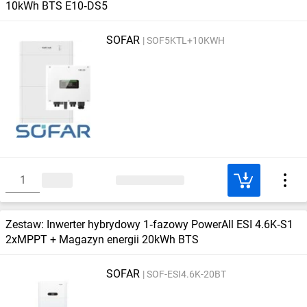
10kWh BTS E10‑DS5
SOFAR
SOF5KTL+10KWH
Zestaw: Inwerter hybrydowy 1‑fazowy PowerAll ESI 4.6K‑S1
2xMPPT + Magazyn energii 20kWh BTS
SOFAR
SOF-ESI4.6K-20BT