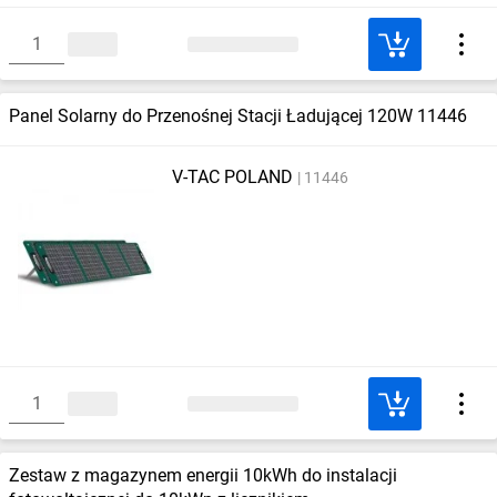
Panel Solarny do Przenośnej Stacji Ładującej 120W 11446
V-TAC POLAND
11446
Zestaw z magazynem energii 10kWh do instalacji