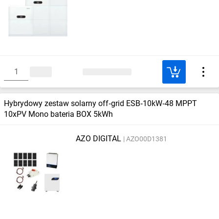
Hybrydowy zestaw solarny off‑grid ESB‑10kW‑48 MPPT
10xPV Mono bateria BOX 5kWh
AZO DIGITAL
AZO00D1381