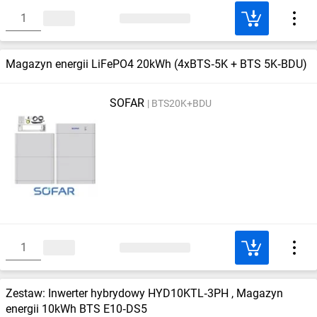
Magazyn energii LiFePO4 20kWh (4xBTS‑5K + BTS 5K‑BDU)
SOFAR
BTS20K+BDU
Zestaw: Inwerter hybrydowy HYD10KTL‑3PH , Magazyn
energii 10kWh BTS E10‑DS5