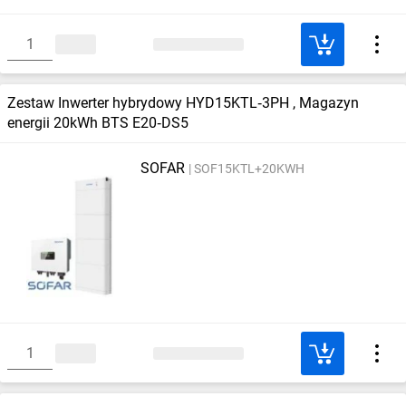
Zestaw Inwerter hybrydowy HYD15KTL‑3PH , Magazyn
energii 20kWh BTS E20‑DS5
SOFAR
SOF15KTL+20KWH