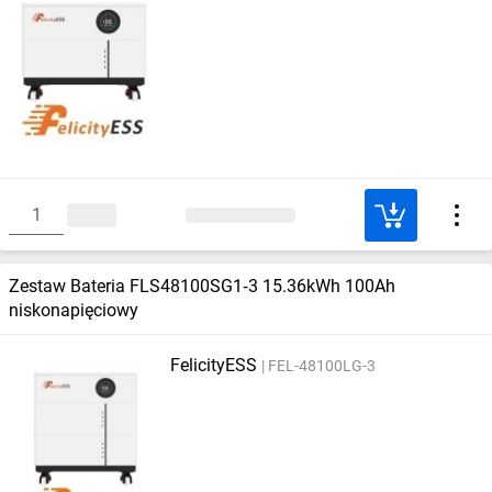
Zestaw Bateria FLS48100SG1‑3 15.36kWh 100Ah
niskonapięciowy
FelicityESS
FEL-48100LG-3