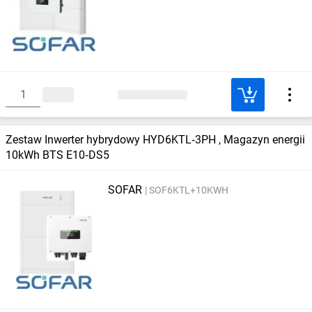
Zestaw Inwerter hybrydowy HYD6KTL‑3PH , Magazyn energii
10kWh BTS E10‑DS5
SOFAR
SOF6KTL+10KWH