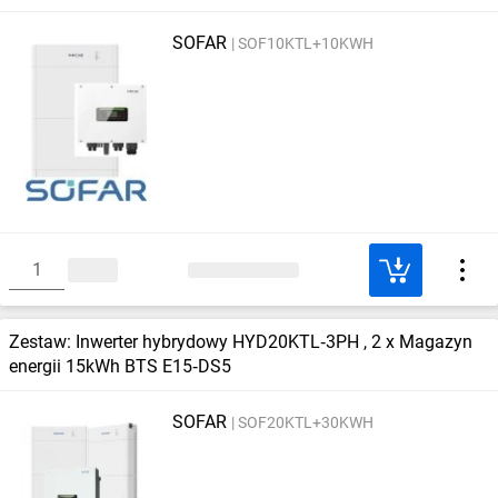
SOFAR
SOF10KTL+10KWH
Zestaw: Inwerter hybrydowy HYD20KTL‑3PH , 2 x Magazyn
energii 15kWh BTS E15‑DS5
SOFAR
SOF20KTL+30KWH