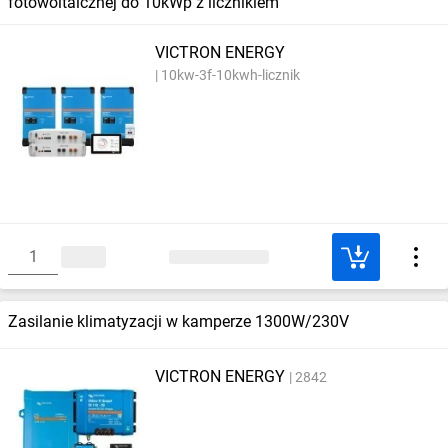
fotowoltaicznej do 10kWp z licznikiem
VICTRON ENERGY
10kw-3f-10kwh-licznik
Zasilanie klimatyzacji w kamperze 1300W/230V
VICTRON ENERGY
2842