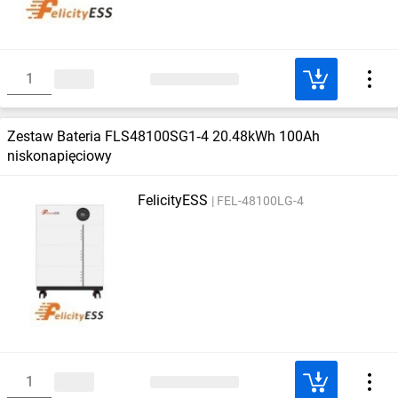
Zestaw Bateria FLS48100SG1‑4 20.48kWh 100Ah
niskonapięciowy
FelicityESS
FEL-48100LG-4