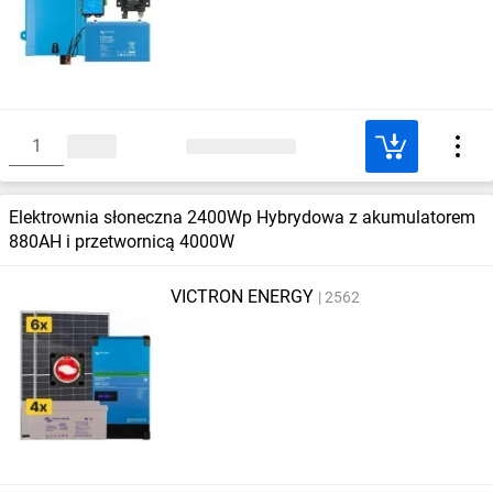
Elektrownia słoneczna 2400Wp Hybrydowa z akumulatorem
880AH i przetwornicą 4000W
VICTRON ENERGY
2562