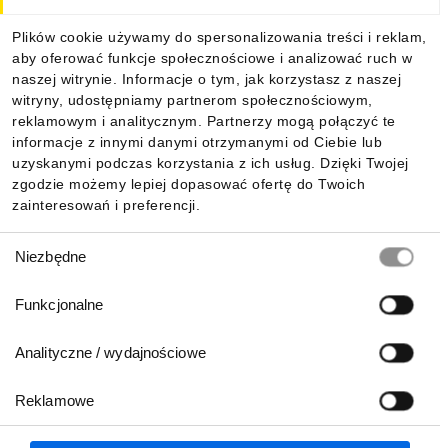
Dla kupujących
Plików cookie używamy do spersonalizowania treści i reklam,
aby oferować funkcje społecznościowe i analizować ruch w
Informacje
naszej witrynie. Informacje o tym, jak korzystasz z naszej
witryny, udostępniamy partnerom społecznościowym,
reklamowym i analitycznym. Partnerzy mogą połączyć te
Pobierz naszą aplikację mobilną:
informacje z innymi danymi otrzymanymi od Ciebie lub
uzyskanymi podczas korzystania z ich usług. Dzięki Twojej
zgodzie możemy lepiej dopasować ofertę do Twoich
zainteresowań i preferencji.
Wybór
Niezbędne
zgody
Funkcjonalne
Analityczne / wydajnościowe
Reklamowe
Biuro Obsługi Klienta:
lub
801 500 700
71 37 61 600