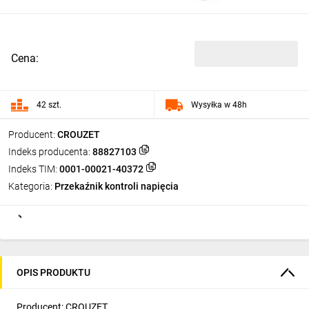
Cena:
42 szt.
Wysyłka w 48h
Producent:
CROUZET
Indeks producenta:
88827103
Indeks TIM:
0001-00021-40372
Kategoria:
Przekaźnik kontroli napięcia
OPIS PRODUKTU
Producent: CROUZET